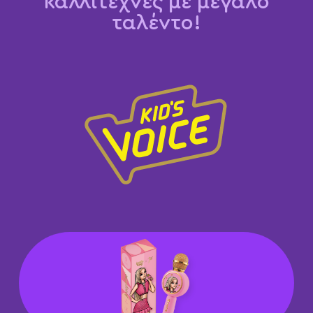
καλλιτέχνες με μεγάλο
ταλέντο!