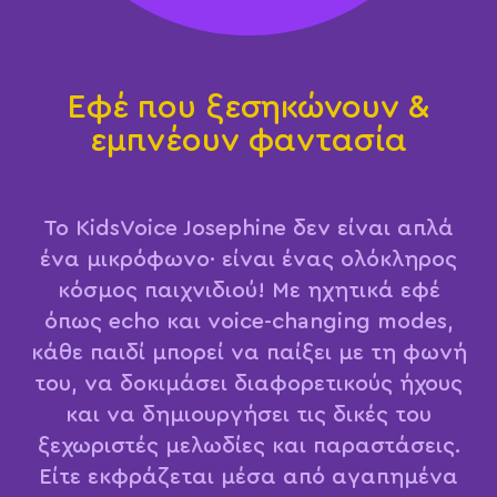
Εφέ που ξεσηκώνουν &
εμπνέουν φαντασία
Το KidsVoice Josephine δεν είναι απλά
ένα μικρόφωνο· είναι ένας ολόκληρος
κόσμος παιχνιδιού! Με ηχητικά εφέ
όπως echo και voice-changing modes,
κάθε παιδί μπορεί να παίξει με τη φωνή
του, να δοκιμάσει διαφορετικούς ήχους
και να δημιουργήσει τις δικές του
ξεχωριστές μελωδίες και παραστάσεις.
Είτε εκφράζεται μέσα από αγαπημένα