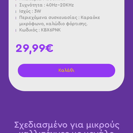
Συχνότητα : 40Hz~20KHz
Ισχύς : 3W
Περιεχόμενα συσκευασίας : Καραόκε
μικρόφωνο, καλώδιο φόρτισης.
Κωδικός : KBX6PNK
29,99€
Καλάθι
Σχεδιασμένο για μικρούς