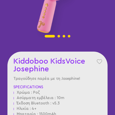
Kiddoboo KidsVoice
Josephine
Τραγούδησε παρέα με τη Josephine!
SPECIFICATIONS
Χρώμα : Ροζ
Ασύρματη εμβέλεια : 10m
Έκδοση Bluetooth : v5.3
Ηλικία : 4+
Μπαταρία : 1500mAh