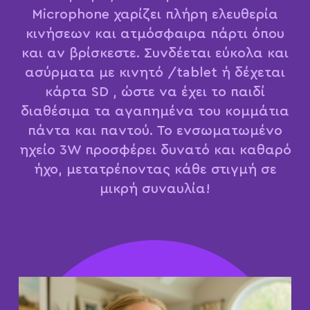
Microphone χαρίζει πλήρη ελευθερία
κινήσεων και ατμόσφαιρα πάρτι όπου
και αν βρίσκεστε. Συνδέεται εύκολα και
ασύρματα με κινητό /tablet ή δέχεται
κάρτα SD , ώστε να έχει το παιδί
διαθέσιμα τα αγαπημένα του κομμάτια
πάντα και παντού. Το ενσωματωμένο
ηχείο 3W προσφέρει δυνατό και καθαρό
ήχο, μετατρέποντας κάθε στιγμή σε
μικρή συναυλία!