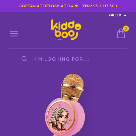
ΔΩΡΕΆΝ ΑΠΟΣΤΟΛΉ ΑΠΌ 49€ | ΤΗΛ:
2311 117 300
GREEK
0